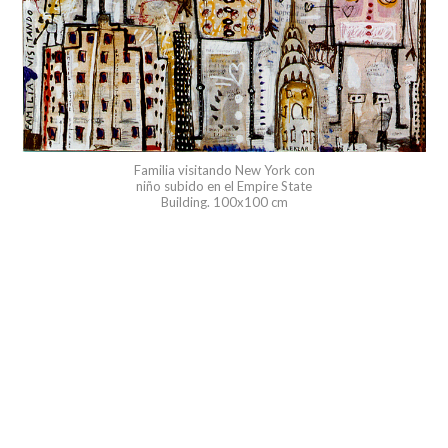
Familia visitando New York con
niño subido en el Empire State
Building. 100x100 cm