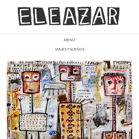
MENÚ
VIAJES Y SUEÑOS