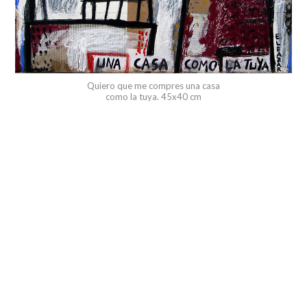
Quiero que me compres una casa
como la tuya. 45x40 cm