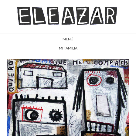
MENÚ
MI FAMILIA