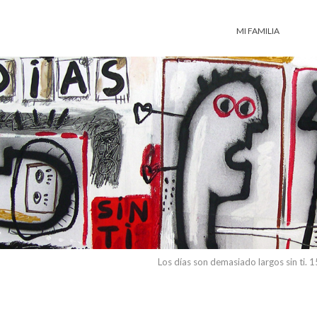
MI FAMILIA
Los días son demasiado largos sin ti.