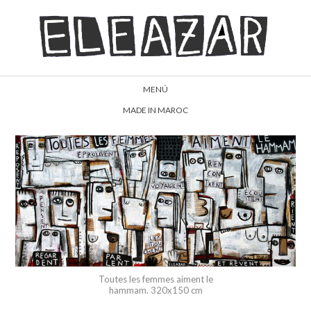
MENÚ
MADE IN MAROC
Toutes les femmes aiment le
hammam. 320x150 cm