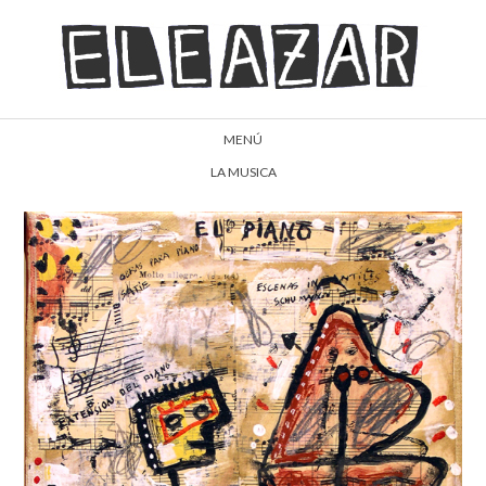
MENÚ
LA MUSICA