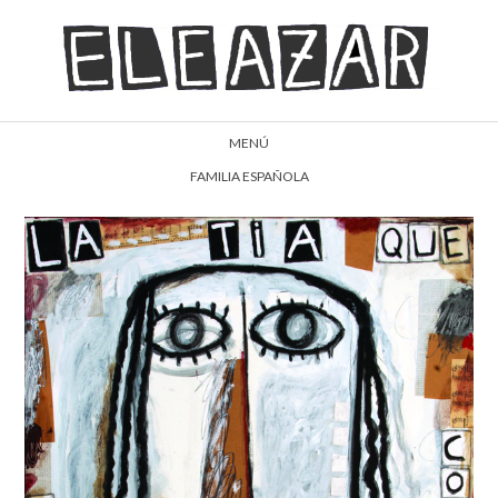
MENÚ
FAMILIA ESPAÑOLA