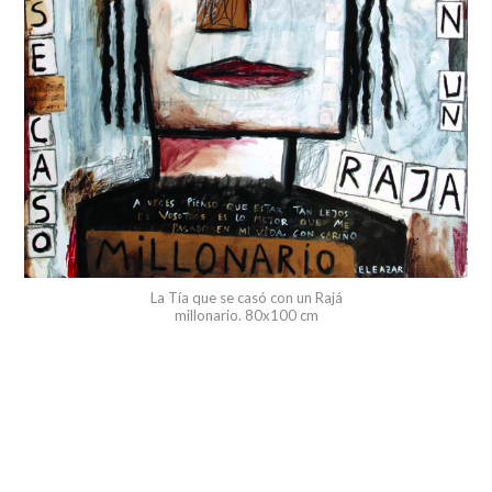
La Tía que se casó con un Rajá
millonario. 80x100 cm