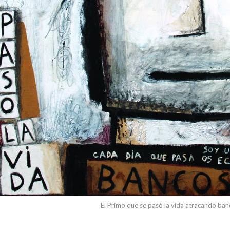
El Primo que se pasó la vida atracando ba