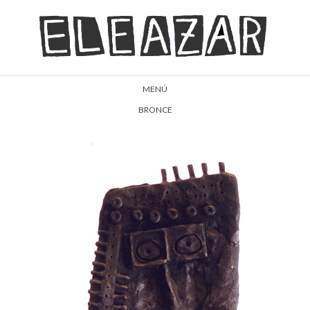
MENÚ
BRONCE