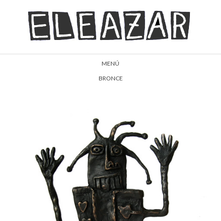
MENÚ
BRONCE