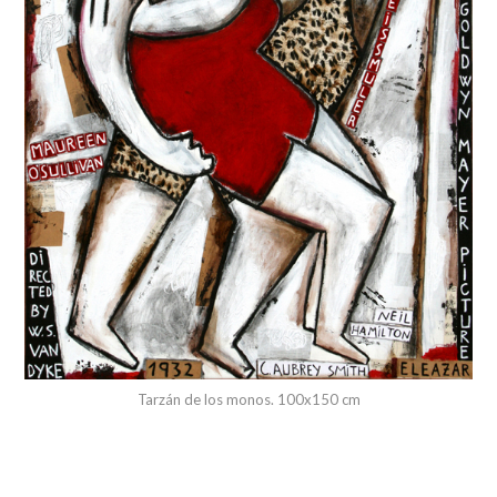
Tarzán de los monos. 100x150 cm