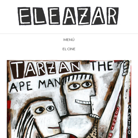
MENÚ
EL CINE