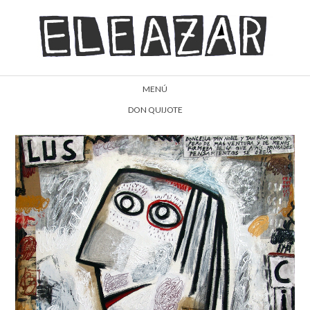
MENÚ
DON QUIJOTE