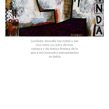
Luscinda: doncella tan noble y tan
rica como yo; pero de mas
ventura y de menos firmeza de la
que a mis honrados pensamientos
se debía