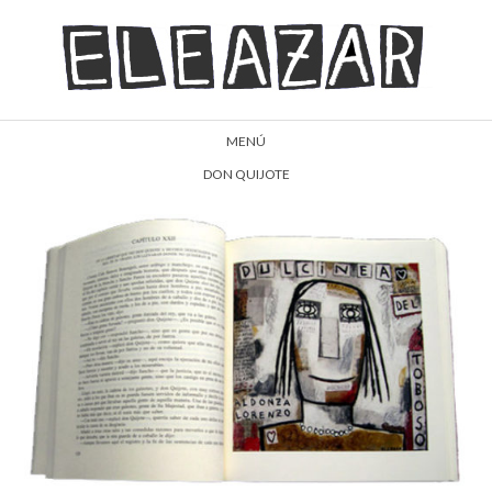
MENÚ
DON QUIJOTE